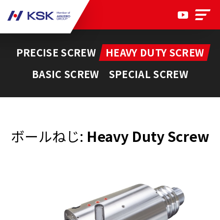
PRECISE SCREW
HEAVY DUTY SCREW
BASIC SCREW
SPECIAL SCREW
ボールねじ:
Heavy Duty Screw