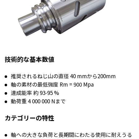
技術的な基本数値
推奨されるねじ山の直径 40 mmから200mm
軸の素材の最低強度 Rm = 900 Mpa
達成能率 約 93-95 %
動荷重 4 000 000 Nまで
カテゴリーの特性
軸への大きな負荷と長期間にわたる使用に耐えうる